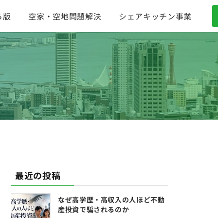
ら版
空家・空地問題解決
シェアキッチン事業
最近の投稿
なぜ高学歴・高収入の人ほど不動
産投資で騙されるのか