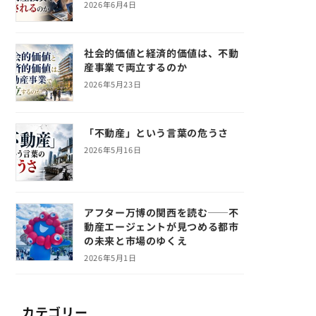
2026年6月4日
社会的価値と経済的価値は、不動
産事業で両立するのか
2026年5月23日
「不動産」という言葉の危うさ
2026年5月16日
アフター万博の関西を読む──不
動産エージェントが見つめる都市
の未来と市場のゆくえ
2026年5月1日
カテゴリー