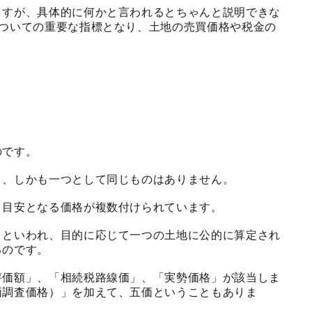
ますが、具体的に何かと言われるとちゃんと説明できな
についての重要な指標となり、土地の売買価格や税金の
。
のです。
り、しかも一つとして同じものはありません。
、目安となる価格が複数付けられています。
）といわれ、目的に応じて一つの土地に公的に算定され
るのです。
評価額」、「相続税路線価」、「実勢価格」が該当しま
価調査価格）」を加えて、五価ということもありま