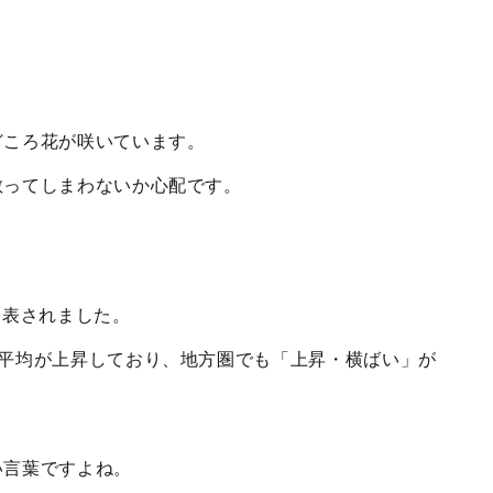
どころ花が咲いています。
散ってしまわないか心配です。
発表されました。
途平均が上昇しており、地方圏でも「上昇・横ばい」が
。
い言葉ですよね。