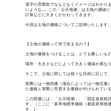
漢字の雰囲気でなんとなくイメージはわかり
いような…。この「公示地価」は土地の価値
計算などに大きくかかわってきます。
今回は土地の価格についてご説明いたします
【土地の価格って何で決まるの？】
土地の価格をつけることは、とても難しいも
場所・大きさなどによって大きく価値が異な
そこで、土地に関しては様々な目的に応じて
実際には一物四価（場合によっては一物五価
た価格と実際に売買する価格が付けられてい
この四価には、「公示地価」、「固定資産税
す。（ここに「基準地標準価格（都道府県地
す。)