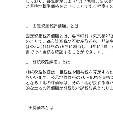
しており、都道府県により9月下旬頃に公表さ
と基準地標準価格を比べることである程度そ
▢「固定資産税評価額」とは
固定資産税評価額とは、各市町村（東京都23
のことで、都市計画税や不動産取得税、登録
は公示地価価格の70％に相当し、3年に1度
書でその金額を確認することができます。
▢「相続税路線価」とは
相続税路線価は、相続税や贈与税を算定する
をいいます。公示地価価格の70～80%を目
となる土地の評価額は、その土地が接する道
的な土地の評価額が相続税の課税対象となり
▢実勢価格とは