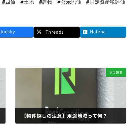
Bluesky
Hatena
Threads
次の記事
【物件探しの注意】用途地域って何？
2019年4月7日