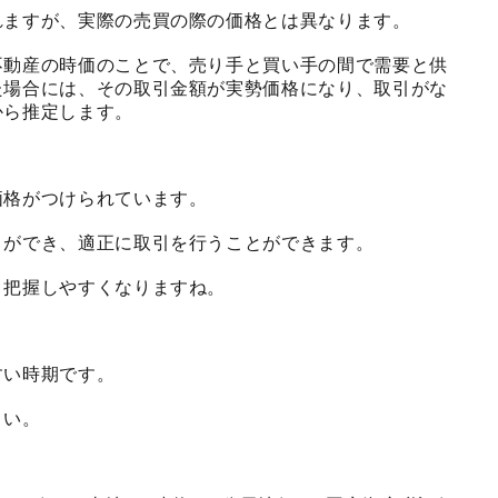
れますが、実際の売買の際の価格とは異なります。
不動産の時価のことで、売り手と買い手の間で需要と供
た場合には、その取引金額が実勢価格になり、取引がな
から推定します。
価格がつけられています。
とができ、適正に取引を行うことができます。
と把握しやすくなりますね。
すい時期です。
さい。