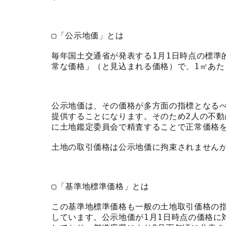
▢「公示地価」とは
毎年国土交通省が発表する1月1日時点の標準的
常な価格」（と見込まれる価格）で、1㎡あた
公示地価は、その価格が多方面の指標となる
提供することになります。そのため2人の不
に土地鑑定委員会で精査することで正常価格
土地の取引価格は公示地価に拘束されません
▢「基準地標準価格」とは
この基準地標準価格も一般の土地取引価格の
しています。公示地価が1月1日時点の価格に