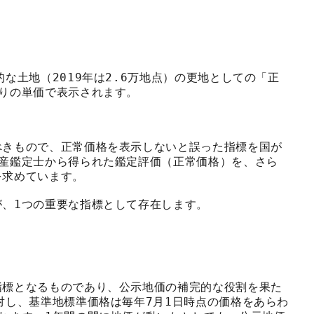
な土地（2019年は2.6万地点）の更地としての「正
りの単価で表示されます。
べきもので、正常価格を表示しないと誤った指標を国が
動産鑑定士から得られた鑑定評価（正常価格）を、さら
を求めています。
が、1つの重要な指標として存在します。
指標となるものであり、公示地価の補完的な役割を果た
対し、基準地標準価格は毎年7月1日時点の価格をあらわ