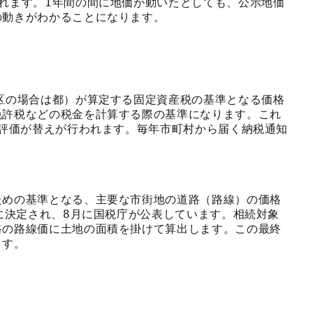
れます。1年間の間に地価が動いたとしても、公示地価
の動きがわかることになります。
区の場合は都）が算定する固定資産税の基準となる価格
免許税などの税金を計算する際の基準になります。これ
、評価が替えが行われます。毎年市町村から届く納税通知
ための基準となる、主要な市街地の道路（路線）の価格
標に決定され、8月に国税庁が公表しています。相続対象
路の路線価に土地の面積を掛けて算出します。この最終
ます。